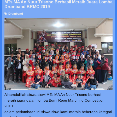
MTs MA An Nuur Trisono Berhasil Meraih Juara Lomba
Drumband BRMC 2019
Drumband
Alhamdulillah siswa siswi MTs MA An Nuur Trisono berhasil
meraih juara dalam lomba Bumi Reog Marching Competition
2019.
dalam perlombaan ini siswa siswi kami meraih beberapa kategori