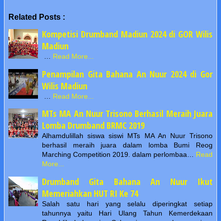
Related Posts :
Kompetisi Drumband Madiun 2024 di GOR Wilis
Madiun
…
Read More...
Penampilan Gita Bahana An Nuur 2024 di Gor
Wilis Madiun
…
Read More...
MTs MA An Nuur Trisono Berhasil Meraih Juara
Lomba Drumband BRMC 2019
Alhamdulillah siswa siswi MTs MA An Nuur Trisono
berhasil meraih juara dalam lomba Bumi Reog
Marching Competition 2019. dalam perlombaa…
Read
More...
Drumband Gita Bahana An Nuur Ikut
Memeriahkan HUT RI Ke 74
Salah satu hari yang selalu diperingkat setiap
tahunnya yaitu Hari Ulang Tahun Kemerdekaan