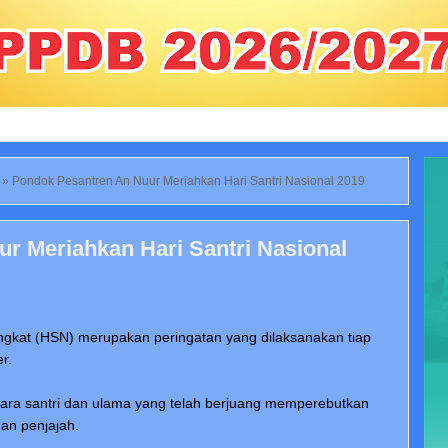
»
Pondok Pesantren An Nuur Meriahkan Hari Santri Nasional 2019
r Meriahkan Hari Santri Nasional
singkat (HSN) merupakan peringatan yang dilaksanakan tiap
r.
para santri dan ulama yang telah berjuang memperebutkan
an penjajah.