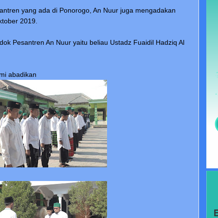
antren yang ada di Ponorogo, An Nuur juga mengadakan
ktober 2019.
dok Pesantren An Nuur yaitu beliau Ustadz Fuaidil Hadziq Al
ami abadikan